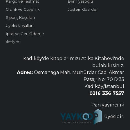
Kargo ve Teslimat
Evin İlyasoğlu
Gizlilik ve Güvenlik
Jostein Gaarder
Sipariş Koşulları
Üyelik Koşulları
İptal ve Geri Ödeme
İletişim
Kadiköy'de kitaplarımızı Atika Kitabevi'nde
bulabilirsiniz.
Adres:
Osmanağa Mah. Mühürdar Cad. Akmar
Pasajı No: 70 D:35
Kadıköy/Istanbul
0216 336 7557
Pan yayıncılık
üyesidir.