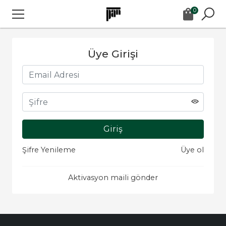
0
Üye Girişi
Şifre Yenileme
Üye ol
Aktivasyon maili gönder