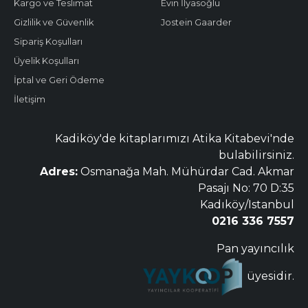
Kargo ve Teslimat
Evin İlyasoğlu
Gizlilik ve Güvenlik
Jostein Gaarder
Sipariş Koşulları
Üyelik Koşulları
İptal ve Geri Ödeme
İletişim
Kadiköy'de kitaplarımızı Atika Kitabevi'nde
bulabilirsiniz.
Adres:
Osmanağa Mah. Mühürdar Cad. Akmar
Pasajı No: 70 D:35
Kadıköy/Istanbul
0216 336 7557
Pan yayıncılık
üyesidir.