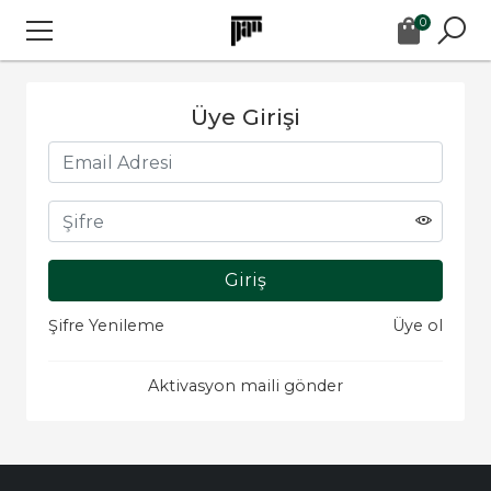
0
Üye Girişi
Şifre Yenileme
Üye ol
Aktivasyon maili gönder