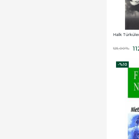
Halk Türküler
11
125
,00
TL
-%
10