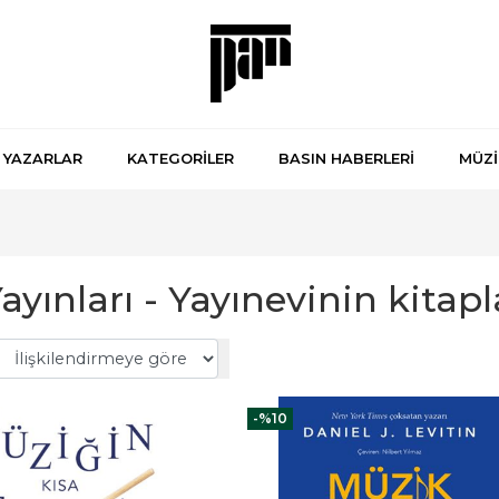
YAZARLAR
KATEGORİLER
BASIN HABERLERİ
MÜZİ
ayınları - Yayınevinin kitapl
-%
10