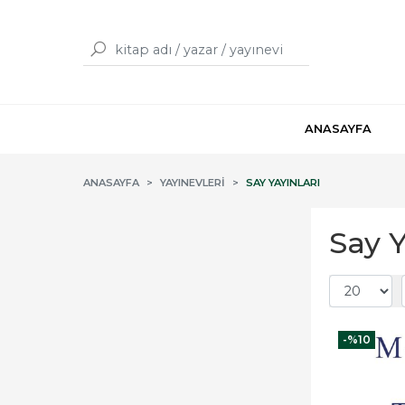
ANASAYFA
ANASAYFA
YAYINEVLERI
SAY YAYINLARI
Say Y
-%
10