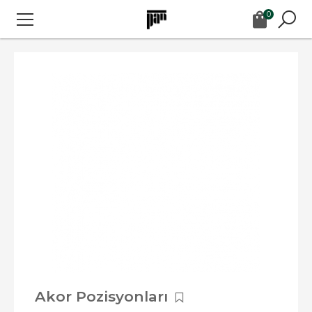
0
Akor Pozisyonları