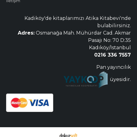
İletişim
Kadiköy'de kitaplarımızı Atika Kitabevi'nde
bulabilirsiniz.
Adres:
Osmanağa Mah. Mühürdar Cad. Akmar
Pasajı No: 70 D:35
Kadıköy/Istanbul
0216 336 7557
Pan yayıncılık
üyesidir.