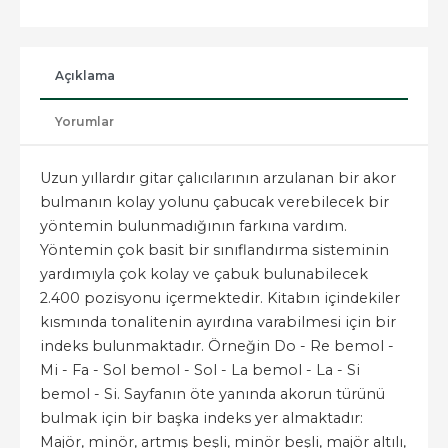
Açıklama
Yorumlar
Uzun yıllardır gitar çalıcılarının arzulanan bir akor
bulmanın kolay yolunu çabucak verebilecek bir
yöntemin bulunmadığının farkına vardım.
Yöntemin çok basit bir sınıflandırma sisteminin
yardımıyla çok kolay ve çabuk bulunabilecek
2.400 pozisyonu içermektedir. Kitabın içindekiler
kısmında tonalitenin ayırdına varabilmesi için bir
indeks bulunmaktadır. Örneğin Do - Re bemol -
Mi - Fa - Sol bemol - Sol - La bemol - La - Si
bemol - Si. Sayfanın öte yanında akorun türünü
bulmak için bir başka indeks yer almaktadır:
Majör, minör, artmış beşli, minör beşli, majör altılı,