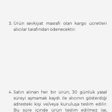
Ürün sevkiyat masrafı olan kargo ücretleri
alıcılar tarafından ödenecektir.
Satın alınan her bir ürün, 30 günlük yasal
süreyi aşmamak kaydı ile alıcının gösterdiği
adresteki kişi ve/veya kuruluşa teslim edilir.
Bu süre içinde ürün teslim edilmez ise,