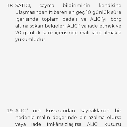
SATICI, cayma bildiriminin kendisine
ulaşmasından itibaren en geç 10 günlük süre
içerisinde toplam bedeli ve ALICI’yı borç
altına sokan belgeleri ALICI’ ya iade etmek ve
20 günlük süre içerisinde malı iade almakla
yükümlüdür.
ALICI’ nın kusurundan kaynaklanan bir
nedenle malın değerinde bir azalma olursa
veya iade imkânsızlaşırsa ALICI kusuru