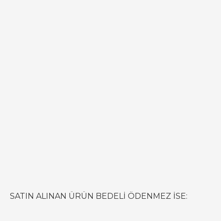
SATIN ALINAN ÜRÜN BEDELİ ÖDENMEZ İSE: