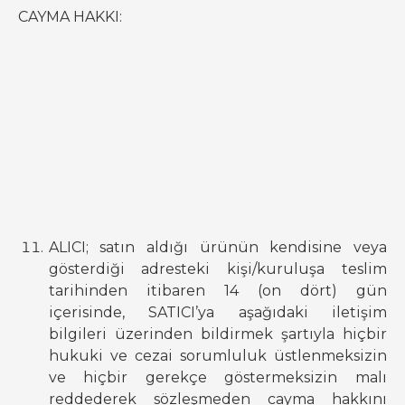
CAYMA HAKKI:
ALICI; satın aldığı ürünün kendisine veya
gösterdiği adresteki kişi/kuruluşa teslim
tarihinden itibaren 14 (on dört) gün
içerisinde, SATICI’ya aşağıdaki iletişim
bilgileri üzerinden bildirmek şartıyla hiçbir
hukuki ve cezai sorumluluk üstlenmeksizin
ve hiçbir gerekçe göstermeksizin malı
reddederek sözleşmeden cayma hakkını