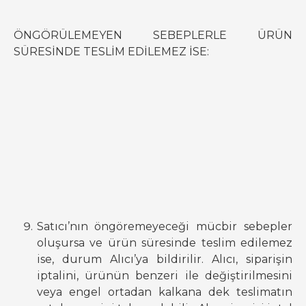
ÖNGÖRÜLEMEYEN SEBEPLERLE ÜRÜN
SÜRESİNDE TESLİM EDİLEMEZ İSE:
Satıcı’nın öngöremeyeceği mücbir sebepler
oluşursa ve ürün süresinde teslim edilemez
ise, durum Alıcı’ya bildirilir. Alıcı, siparişin
iptalini, ürünün benzeri ile değiştirilmesini
veya engel ortadan kalkana dek teslimatın