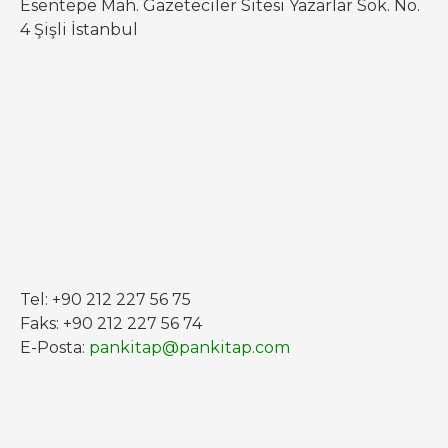
Esentepe Mah. Gazeteciler Sitesi Yazarlar Sok. No.
4 Şişli İstanbul
Tel: +90 212 227 56 75
Faks: +90 212 227 56 74
E-Posta:
pankitap@pankitap.com