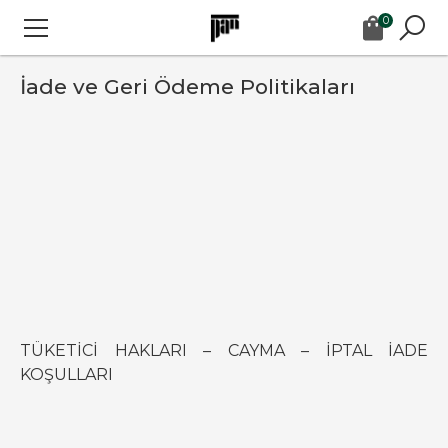
0
İade ve Geri Ödeme Politikaları
TÜKETİCİ HAKLARI – CAYMA – İPTAL İADE
KOŞULLARI