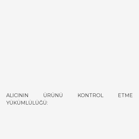
ALICININ ÜRÜNÜ KONTROL ETME
YÜKÜMLÜLÜĞÜ: