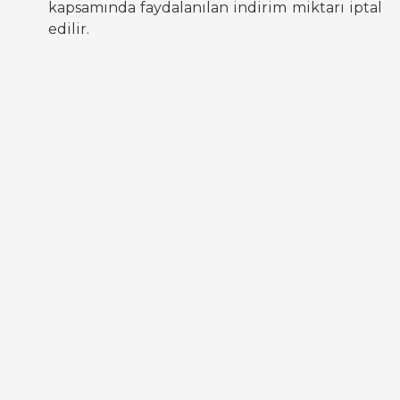
kapsamında faydalanılan indirim miktarı iptal
edilir.