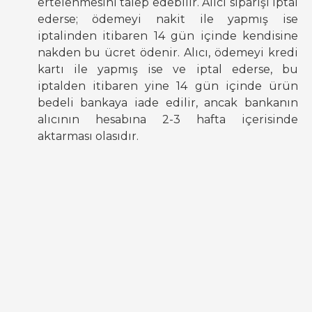
ertelenmesini talep edebilir. Alıcı siparişi iptal
ederse; ödemeyi nakit ile yapmış ise
iptalinden itibaren 14 gün içinde kendisine
nakden bu ücret ödenir. Alıcı, ödemeyi kredi
kartı ile yapmış ise ve iptal ederse, bu
iptalden itibaren yine 14 gün içinde ürün
bedeli bankaya iade edilir, ancak bankanın
alıcının hesabına 2-3 hafta içerisinde
aktarması olasıdır.