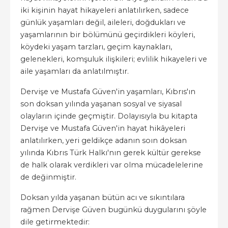
iki kişinin hayat hikayeleri anlatılırken, sadece
günlük yaşamları değil, aileleri, doğdukları ve
yaşamlarının bir bölümünü geçirdikleri köyleri,
köydeki yaşam tarzları, geçim kaynakları,
gelenekleri, komşuluk ilişkileri; evlilik hikayeleri ve
aile yaşamları da anlatılmıştır.
Dervişe ve Mustafa Güven'in yaşamları, Kıbrıs'ın
son doksan yılında yaşanan sosyal ve siyasal
olayların içinde geçmiştir. Dolayısıyla bu kitapta
Dervişe ve Mustafa Güven'in hayat hikâyeleri
anlatılırken, yeri geldikçe adanın soın doksan
yılında Kıbrıs Türk Halkı'nın gerek kültür gerekse
de halk olarak verdikleri var olma mücadelelerine
de değinmiştir.
Doksan yılda yaşanan bütün acı ve sıkıntılara
rağmen Dervişe Güven bugünkü duygularını şöyle
dile getirmektedir: