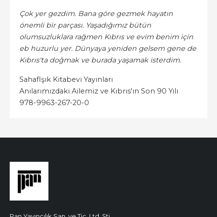
Çok yer gezdim. Bana göre gezmek hayatın
önemli bir parçası. Yaşadığımız bütün
olumsuzluklara rağmen Kıbrıs ve evim benim için
eb huzurlu yer. Dünyaya yeniden gelsem gene de
Kıbrıs'ta doğmak ve burada yaşamak isterdim.
Sahaf
Işık Kitabevi Yayınları
Anılarımızdaki Ailemiz ve Kıbrıs'ın Son 90 Yılı
978-9963-267-20-0
Pan Yayıncılık San. ve Tic. Ltd. Şti.