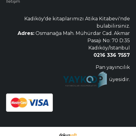
İletişim
Kadiköy'de kitaplarımızı Atika Kitabevi'nde
bulabilirsiniz.
Adres:
Osmanağa Mah. Mühürdar Cad. Akmar
Pasajı No: 70 D:35
Kadıköy/Istanbul
0216 336 7557
Pan yayıncılık
üyesidir.