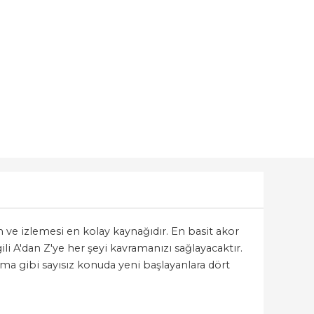
 ve izlemesi en kolay kaynağıdır. En basit akor
li A'dan Z'ye her şeyi kavramanızı sağlayacaktır.
ama gibi sayısız konuda yeni başlayanlara dört