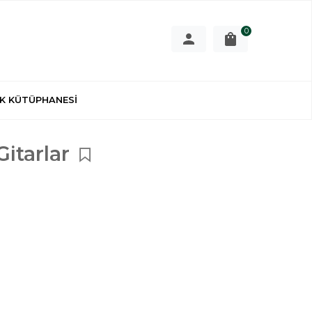
0
K KÜTÜPHANESİ
Gitarlar