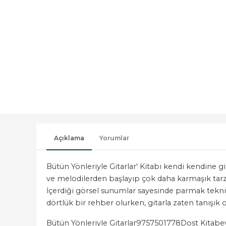
Açıklama
Yorumlar
Bütün Yönleriyle Gitarlar' Kitabı kendi kendine 
ve melodilerden başlayıp çok daha karmaşık tarzlar
İçerdiği görsel sunumlar sayesinde parmak tekniği
dörtlük bir rehber olurken, gitarla zaten tanışık 
Bütün Yönleriyle Gitarlar
9757501778
Dost Kitabev