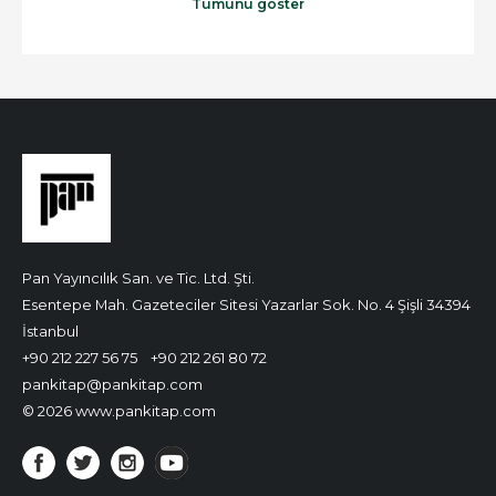
Tümünü göster
Pan Yayıncılık San. ve Tic. Ltd. Şti.
Esentepe Mah. Gazeteciler Sitesi Yazarlar Sok. No. 4 Şişli 34394
İstanbul
+90 212 227 56 75
+90 212 261 80 72
pankitap@pankitap.com
© 2026 www.pankitap.com