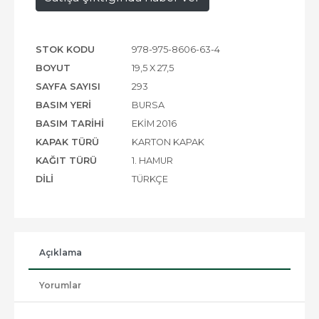
STOK KODU
978-975-8606-63-4
BOYUT
19,5 X 27,5
SAYFA SAYISI
293
BASIM YERI
BURSA
BASIM TARIHI
EKIM 2016
KAPAK TÜRÜ
KARTON KAPAK
KAĞIT TÜRÜ
1. HAMUR
DILI
TÜRKÇE
Açıklama
Yorumlar