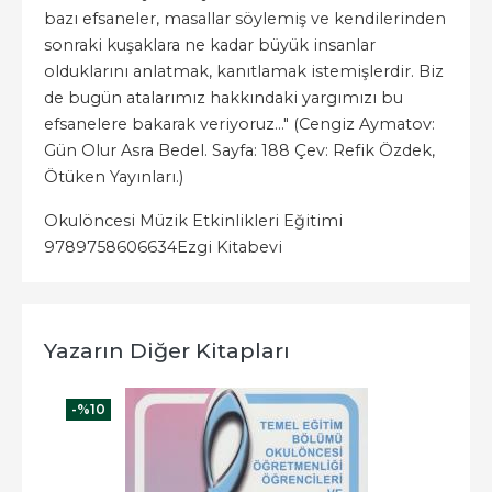
bazı efsaneler, masallar söylemiş ve kendilerinden
sonraki kuşaklara ne kadar büyük insanlar
olduklarını anlatmak, kanıtlamak istemişlerdir. Biz
de bugün atalarımız hakkındaki yargımızı bu
efsanelere bakarak veriyoruz..." (Cengiz Aymatov:
Gün Olur Asra Bedel. Sayfa: 188 Çev: Refik Özdek,
Ötüken Yayınları.)
Okulöncesi Müzik Etkinlikleri Eğitimi
9789758606634
Ezgi Kitabevi
Yazarın Diğer Kitapları
-%
10