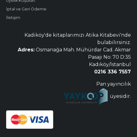
Üyelik Koşulları
İptal ve Geri Ödeme
İletişim
Kadiköy'de kitaplarımızı Atika Kitabevi'nde
bulabilirsiniz.
Adres:
Osmanağa Mah. Mühürdar Cad. Akmar
Pasajı No: 70 D:35
Kadıköy/Istanbul
0216 336 7557
Pan yayıncılık
üyesidir.