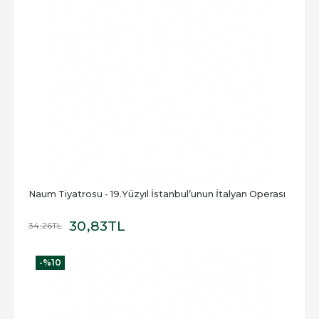
Naum Tiyatrosu - 19.Yüzyıl İstanbul’unun İtalyan Operası
30
,83
TL
34
,26
TL
-%
10