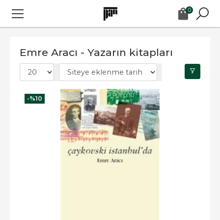
0
Emre Aracı - Yazarın kitapları
-%
10