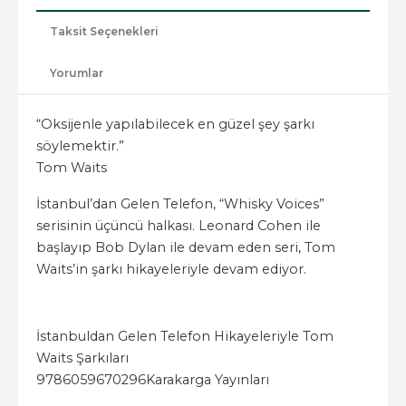
Taksit Seçenekleri
Yorumlar
“Oksijenle yapılabilecek en güzel şey şarkı
söylemektir.”
Tom Waits
İstanbul’dan Gelen Telefon, “Whisky Voices”
serisinin üçüncü halkası. Leonard Cohen ile
başlayıp Bob Dylan ile devam eden seri, Tom
Waits’in şarkı hikayeleriyle devam ediyor.
İstanbuldan Gelen Telefon Hikayeleriyle Tom
Waits Şarkıları
9786059670296
Karakarga Yayınları