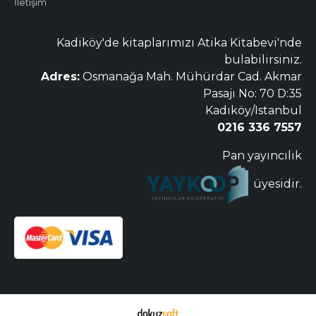
İletişim
Kadiköy'de kitaplarımızı Atika Kitabevi'nde
bulabilirsiniz.
Adres:
Osmanağa Mah. Mühürdar Cad. Akmar
Pasajı No: 70 D:35
Kadıköy/Istanbul
0216 336 7557
Pan yayıncılık
üyesidir.