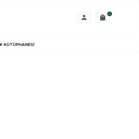
0
K KÜTÜPHANESİ