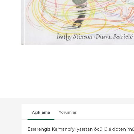
Açıklama
Yorumlar
Esrarengiz Kemancı’yı yaratan ödüllü ekipten mü