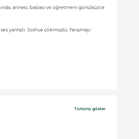
ığında, annesi, babası ve öğretmeni gönülsüzce
es yanlıştı. Joshua çökmüştü. Yarışmayı
Tümünü göster