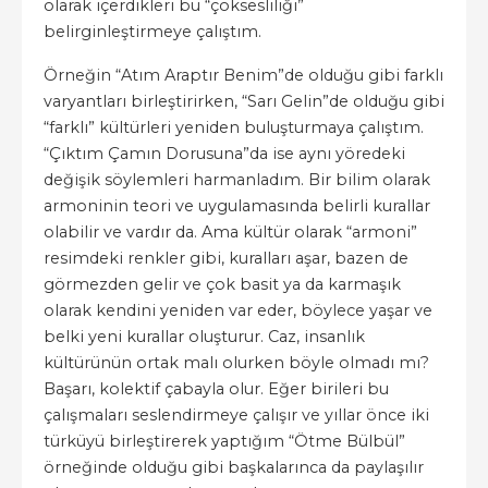
olarak içerdikleri bu “çoksesliliği”
belirginleştirmeye çalıştım.
Örneğin “Atım Araptır Benim”de olduğu gibi farklı
varyantları birleştirirken, “Sarı Gelin”de olduğu gibi
“farklı” kültürleri yeniden buluşturmaya çalıştım.
“Çıktım Çamın Dorusuna”da ise aynı yöredeki
değişik söylemleri harmanladım. Bir bilim olarak
armoninin teori ve uygulamasında belirli kurallar
olabilir ve vardır da. Ama kültür olarak “armoni”
resimdeki renkler gibi, kuralları aşar, bazen de
görmezden gelir ve çok basit ya da karmaşık
olarak kendini yeniden var eder, böylece yaşar ve
belki yeni kurallar oluşturur. Caz, insanlık
kültürünün ortak malı olurken böyle olmadı mı?
Başarı, kolektif çabayla olur. Eğer birileri bu
çalışmaları seslendirmeye çalışır ve yıllar önce iki
türküyü birleştirerek yaptığım “Ötme Bülbül”
örneğinde olduğu gibi başkalarınca da paylaşılır