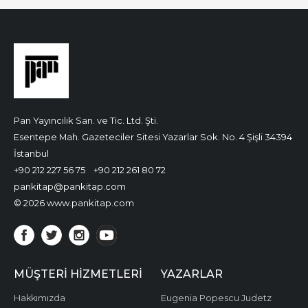
Pan Yayıncılık San. ve Tic. Ltd. Şti.
Esentepe Mah. Gazeteciler Sitesi Yazarlar Sok. No. 4 Şişli 34394
İstanbul
+90 212 227 56 75
+90 212 261 80 72
pankitap@pankitap.com
© 2026 www.pankitap.com
MÜŞTERI HIZMETLERI
YAZARLAR
Hakkımızda
Eugenia Popescu Judetz