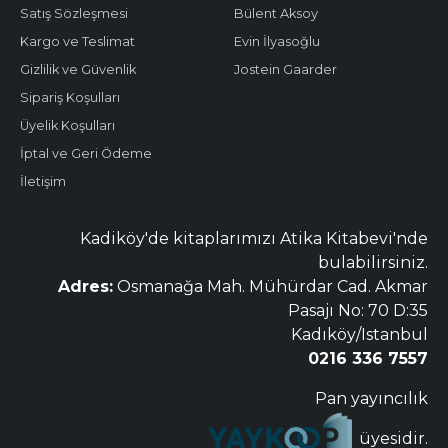
Satış Sözleşmesi
Bülent Aksoy
Kargo ve Teslimat
Evin İlyasoğlu
Gizlilik ve Güvenlik
Jostein Gaarder
Sipariş Koşulları
Üyelik Koşulları
İptal ve Geri Ödeme
İletişim
Kadiköy'de kitaplarımızı Atika Kitabevi'nde
bulabilirsiniz.
Adres:
Osmanağa Mah. Mühürdar Cad. Akmar
Pasajı No: 70 D:35
Kadıköy/Istanbul
0216 336 7557
Pan yayıncılık
üyesidir.