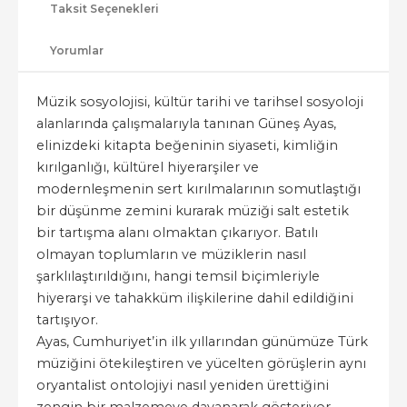
Taksit Seçenekleri
Yorumlar
Müzik sosyolojisi, kültür tarihi ve tarihsel sosyoloji
alanlarında çalışmalarıyla tanınan Güneş Ayas,
elinizdeki kitapta beğeninin siyaseti, kimliğin
kırılganlığı, kültürel hiyerarşiler ve
modernleşmenin sert kırılmalarının somutlaştığı
bir düşünme zemini kurarak müziği salt estetik
bir tartışma alanı olmaktan çıkarıyor. Batılı
olmayan toplumların ve müziklerin nasıl
şarklılaştırıldığını, hangi temsil biçimleriyle
hiyerarşi ve tahakküm ilişkilerine dahil edildiğini
tartışıyor.
Ayas, Cumhuriyet’in ilk yıllarından günümüze Türk
müziğini ötekileştiren ve yücelten görüşlerin aynı
oryantalist ontolojiyi nasıl yeniden ürettiğini