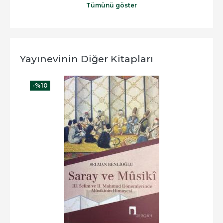
Tümünü göster
Yayınevinin Diğer Kitapları
-%
10
-