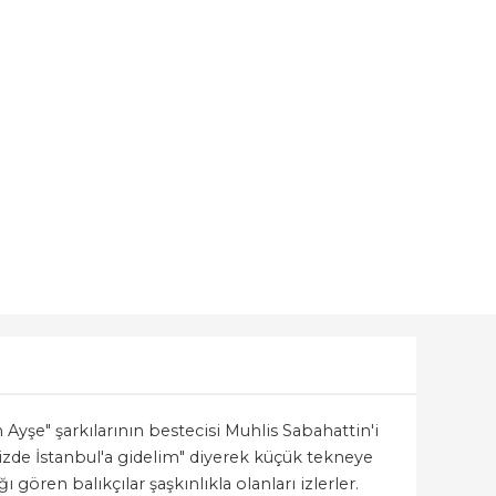
Ayşe" şarkılarının bestecisi Muhlis Sabahattin'i
 bizde İstanbul'a gidelim" diyerek küçük tekneye
gören balıkçılar şaşkınlıkla olanları izlerler.