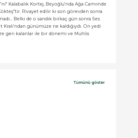
'ni" Kalabalık Kortej, Beyoğlu'nda Ağa Camiinde
Kökteş"tir. Rivayet edilir ki son görevden sonra
madı... Belki de o sandık birkaç gün sonra Ses
et Kralı'ndan günümüze ne kaldığıydı. On yedi
ze geri kalanlar ile bir dönemi ve Muhlis
Tümünü göster