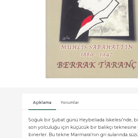
Açıklama
Yorumlar
Soğuk bir Şubat günü Heybeliada İskelesi'nde, bir
son yolculuğu için küçücük bir balıkçı teknesine y
binerler. Bu tekne Marmara'nın gri sularında süzüle