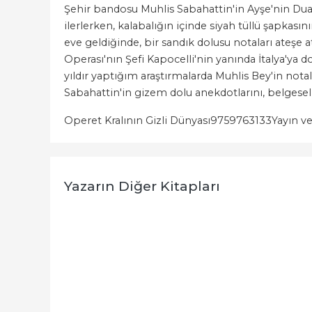
Şehir bandosu Muhlis Sabahattin'in Ayşe'nin Dua
ilerlerken, kalabalığın içinde siyah tüllü şapkası
eve geldiğinde, bir sandık dolusu notaları ateşe a
Operası'nın Şefi Kapocelli'nin yanında İtalya'ya
yıldır yaptığım araştırmalarda Muhlis Bey'in nota
Sabahattin'in gizem dolu anekdotlarını, belgesel
Operet Kralının Gizli Dünyası
9759763133
Yayın ve
Yazarın Diğer Kitapları