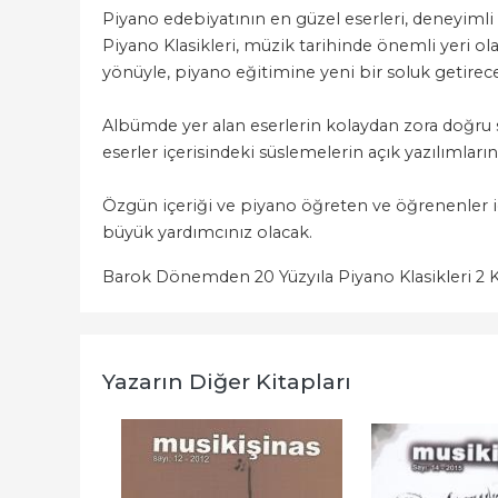
Piyano edebiyatının en güzel eserleri, deneyimli
Piyano Klasikleri, müzik tarihinde önemli yeri ol
yönüyle, piyano eğitimine yeni bir soluk getirec
Albümde yer alan eserlerin kolaydan zora doğru 
eserler içerisindeki süslemelerin açık yazılımlar
Özgün içeriği ve piyano öğreten ve öğrenenler iç
büyük yardımcınız olacak.
Barok Dönemden 20 Yüzyıla Piyano Klasikleri 2 
Yazarın Diğer Kitapları