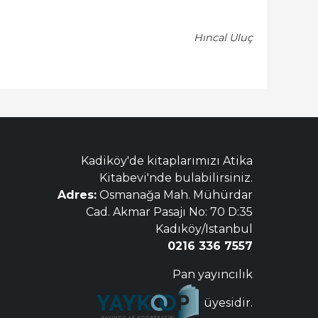
Hıncal Uluç
Kadiköy'de kitaplarımızı Atika
Kitabevi'nde bulabilirsiniz.
Adres:
Osmanağa Mah. Mühürdar
Cad. Akmar Pasajı No: 70 D:35
Kadıköy/Istanbul
0216 336 7557
Pan yayıncılık
üyesidir.