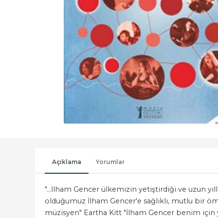
Açıklama
Yorumlar
"...İlham Gencer ülkemizin yetiştirdiği ve uzun yı
olduğumuz İlham Gencer'e sağlıklı, mutlu bir öm
müzisyen" Eartha Kitt "İlham Gencer benim için y