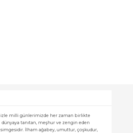
mizle milli günlerimizde her zaman birlikte
ni dünyaya tanıtan, meşhur ve zengin eden
 simgesidir. İlham ağabey, umuttur, çoşkudur,