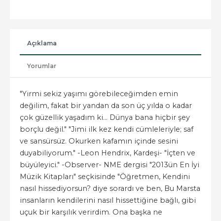
Açıklama
Yorumlar
"Yirmi sekiz yaşımı görebileceğimden emin
değilim, fakat bir yandan da son üç yılda o kadar
çok güzellik yaşadım ki... Dünya bana hiçbir şey
borçlu değil." "Jimi ilk kez kendi cümleleriyle; saf
ve sansürsüz. Okurken kafamın içinde sesini
duyabiliyorum." -Leon Hendrix, Kardeşi- "İçten ve
büyüleyici." -Observer- NME dergisi "2013ün En İyi
Müzik Kitapları" seçkisinde "Öğretmen, Kendini
nasıl hissediyorsun? diye sorardı ve ben, Bu Marsta
insanların kendilerini nasıl hissettiğine bağlı, gibi
uçuk bir karşılık verirdim. Ona başka ne