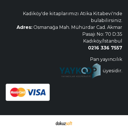
Kadiköy'de kitaplarımızı Atika Kitabevi'nde
bulabilirsiniz.
Adres:
Osmanağa Mah. Mühürdar Cad. Akmar
Pasajı No: 70 D:35
Kadıköy/Istanbul
0216 336 7557
Pan yayıncılık
üyesidir.