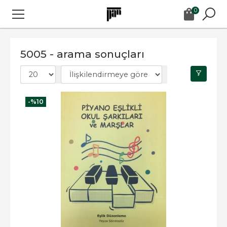
0
5005 - arama sonuçları
-%
10