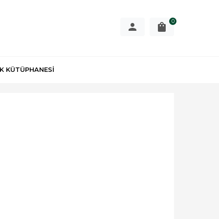
0
K KÜTÜPHANESİ