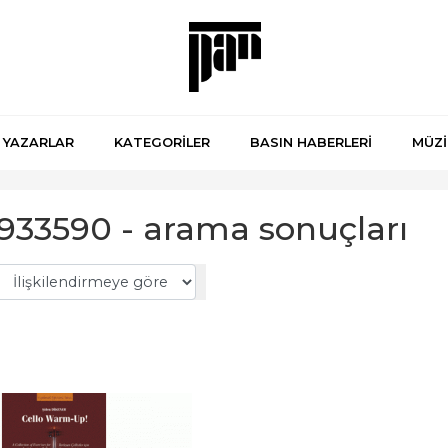
YAZARLAR
KATEGORİLER
BASIN HABERLERİ
MÜZİ
933590 - arama sonuçları