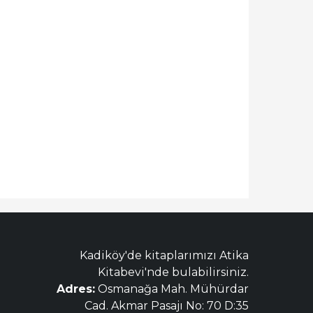
Kadiköy'de kitaplarımızı Atika
Kitabevi'nde bulabilirsiniz.
Adres:
Osmanağa Mah. Mühürdar
Cad. Akmar Pasajı No: 70 D:35