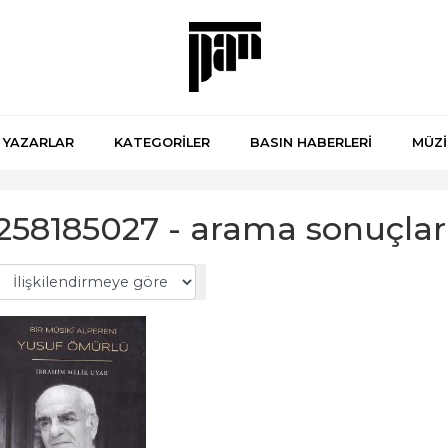
YAZARLAR
KATEGORİLER
BASIN HABERLERİ
MÜZİ
258185027 - arama sonuçlar