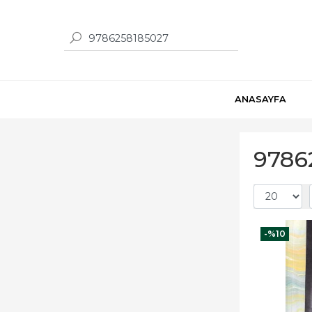
ANASAYFA
9786
-%
10