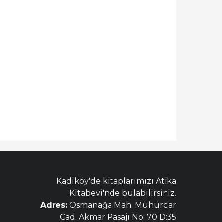
Kadiköy'de kitaplarımızı Atika
Kitabevi'nde bulabilirsiniz.
Adres:
Osmanağa Mah. Mühürdar
Cad. Akmar Pasajı No: 70 D:35