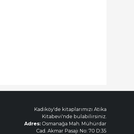
Kadiköy'de kitaplarımızı Atika
Kitabevi'nde bulabilirsiniz.
Adres:
Osmanağa Mah. Mühürdar
Cad. Akmar Pasajı No: 70 D:35