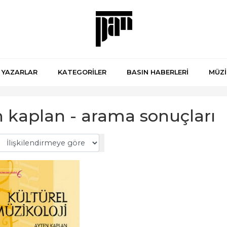
YAZARLAR
KATEGORİLER
BASIN HABERLERİ
MÜZİ
n kaplan - arama sonuçları