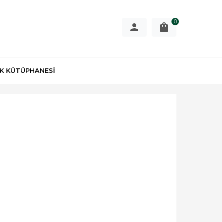
0
K KÜTÜPHANESİ