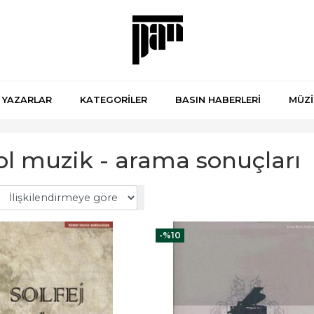
YAZARLAR
KATEGORİLER
BASIN HABERLERİ
MÜZİ
l muzik - arama sonuçları
-%
10