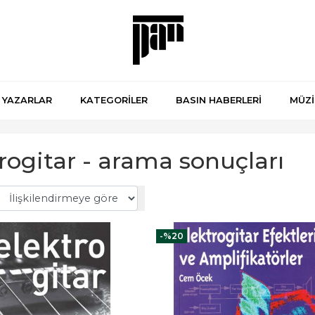
YAZARLAR
KATEGORİLER
BASIN HABERLERİ
MÜZİ
rogitar - arama sonuçları
-%
20