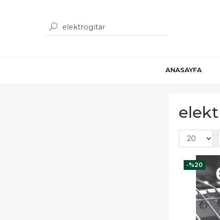
ANASAYFA
elekt
-%
20