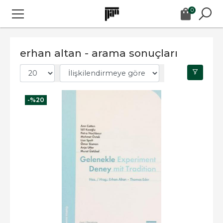
0
erhan altan - arama sonuçları
-%
20