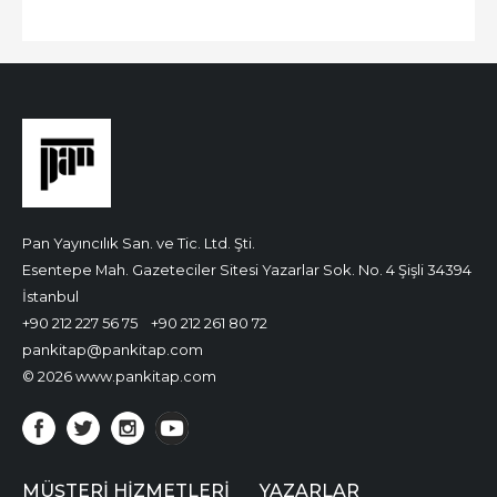
Pan Yayıncılık San. ve Tic. Ltd. Şti.
Esentepe Mah. Gazeteciler Sitesi Yazarlar Sok. No. 4 Şişli 34394
İstanbul
+90 212 227 56 75
+90 212 261 80 72
pankitap@pankitap.com
© 2026 www.pankitap.com
MÜŞTERI HIZMETLERI
YAZARLAR