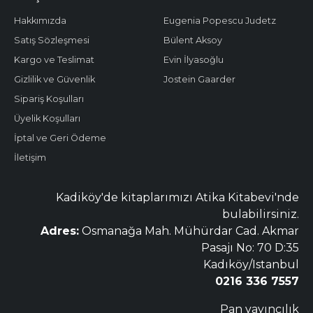
Hakkımızda
Eugenia Popescu Judetz
Satış Sözleşmesi
Bülent Aksoy
Kargo ve Teslimat
Evin İlyasoğlu
Gizlilik ve Güvenlik
Jostein Gaarder
Sipariş Koşulları
Üyelik Koşulları
İptal ve Geri Ödeme
İletişim
Kadiköy'de kitaplarımızı Atika Kitabevi'nde
bulabilirsiniz.
Adres:
Osmanağa Mah. Mühürdar Cad. Akmar
Pasajı No: 70 D:35
Kadıköy/Istanbul
0216 336 7557
Pan yayıncılık