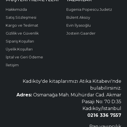
Hakkımızda
Eugenia Popescu Judetz
Satış Sözleşmesi
Bülent Aksoy
Kargo ve Teslimat
Evin İlyasoğlu
Gizlilik ve Güvenlik
Jostein Gaarder
Sipariş Koşulları
Üyelik Koşulları
İptal ve Geri Ödeme
İletişim
Kadiköy'de kitaplarımızı Atika Kitabevi'nde
bulabilirsiniz.
Adres:
Osmanağa Mah. Mühürdar Cad. Akmar
Pasajı No: 70 D:35
Kadıköy/Istanbul
0216 336 7557
Pan yayıncılık