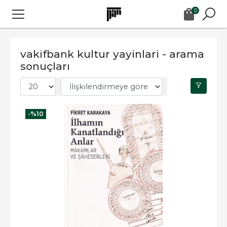
0
vakifbank kultur yayinlari - arama
sonuçları
-%
10