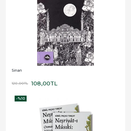
Sinan
108
,00
TL
120
,00
TL
-%
10