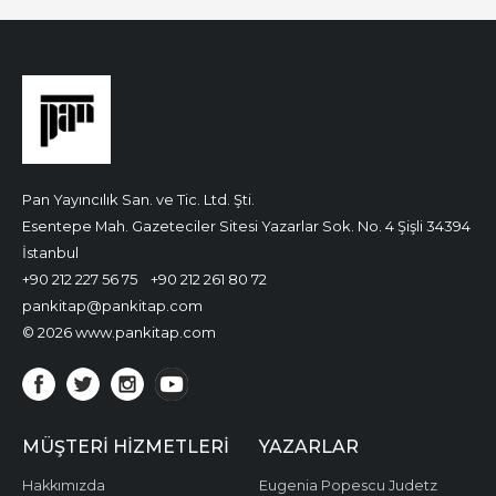
Pan Yayıncılık San. ve Tic. Ltd. Şti.
Esentepe Mah. Gazeteciler Sitesi Yazarlar Sok. No. 4 Şişli 34394
İstanbul
+90 212 227 56 75
+90 212 261 80 72
pankitap@pankitap.com
© 2026 www.pankitap.com
MÜŞTERI HIZMETLERI
YAZARLAR
Hakkımızda
Eugenia Popescu Judetz