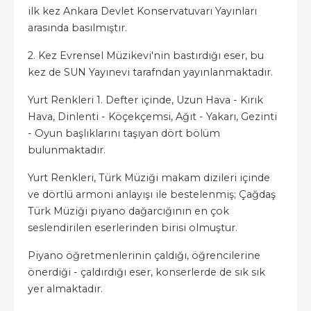
ilk kez Ankara Devlet Konservatuvarı Yayınları
arasında basılmıştır.
2. Kez Evrensel Müzikevi'nin bastırdığı eser, bu
kez de SUN Yayınevi tarafndan yayınlanmaktadır.
Yurt Renkleri 1. Defter içinde, Uzun Hava - Kırık
Hava, Dinlenti - Köçekçemsi, Ağıt - Yakarı, Gezinti
- Oyun başlıklarını taşıyan dört bölüm
bulunmaktadır.
Yurt Renkleri, Türk Müziği makam dizileri içinde
ve dörtlü armoni anlayışı ile bestelenmiş; Çağdaş
Türk Müziği piyano dağarcığının en çok
seslendirilen eserlerinden birisi olmuştur.
Piyano öğretmenlerinin çaldığı, öğrencilerine
önerdiği - çaldırdığı eser, konserlerde de sık sık
yer almaktadır.