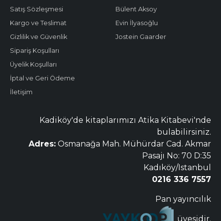
Satış Sözleşmesi
Bülent Aksoy
Kargo ve Teslimat
Evin İlyasoğlu
Gizlilik ve Güvenlik
Jostein Gaarder
Sipariş Koşulları
Üyelik Koşulları
İptal ve Geri Ödeme
İletişim
Kadiköy'de kitaplarımızı Atika Kitabevi'nde
bulabilirsiniz.
Adres:
Osmanağa Mah. Mühürdar Cad. Akmar
Pasajı No: 70 D:35
Kadıköy/Istanbul
0216 336 7557
Pan yayıncılık
üyesidir.