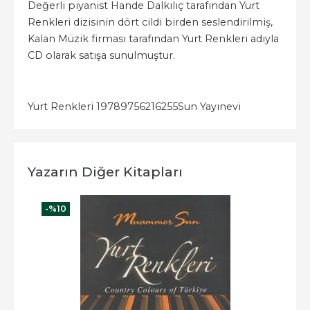
Değerli piyanist Hande Dalkılıç tarafından Yurt
Renkleri dizisinin dört cildi birden seslendirilmiş,
Kalan Müzik firması tarafından Yurt Renkleri adıyla
CD olarak satışa sunulmuştur.
Yurt Renkleri 1
9789756216255
Sun Yayınevi
Yazarın Diğer Kitapları
-%
10
-