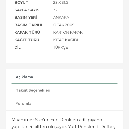
BOYUT
23 X 31,5
SAYFA SAYISI
32
BASIM YERI
ANKARA
BASIM TARIHI
OCAK 2009
KAPAK TÜRÜ
KARTON KAPAK
KAĞIT TÜRÜ
KITAP KAĞIDI
DILI
TÜRKÇE
Açıklama
Taksit Seçenekleri
Yorumlar
Muammer Sun'un Yurt Renkleri adlı piyano
yapıtları 4 ciltten oluşuyor. Yurt Renkleri 1. Defter,