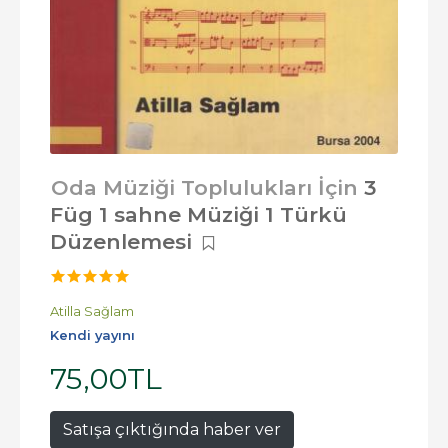
Oda Müziği Toplulukları İçin
3
Füg 1 sahne Müziği 1 Türkü
Düzenlemesi
Atilla Sağlam
Kendi yayını
75
,00
TL
Satışa çıktığında haber ver