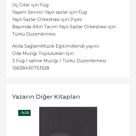
Üç Gitar için Füg
Yaşam Sevinci Yaylı sazlar için Füg
Yaylı Sazlar Orkestrası için Piyes
Başımda Altın Tacım Yaylı Sazlar Orkestrası için
Türkü Düzenlemesi
Atilla Sağlam
Müzik Eğitimi
Kendi yayını
Oda Müziği Toplulukları İçin
3 Füg 1 sahne Müziği 1 Türkü Düzenlemesi
16638430753528
Yazarın Diğer Kitapları
-%
10
-