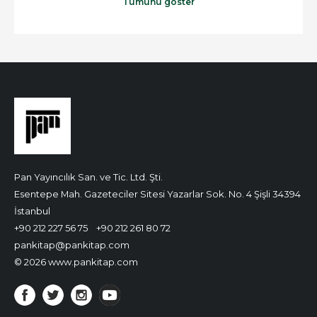
Tümünü göster
Pan Yayıncılık San. ve Tic. Ltd. Şti.
Esentepe Mah. Gazeteciler Sitesi Yazarlar Sok. No. 4 Şişli 34394
İstanbul
+90 212 227 56 75
+90 212 261 80 72
pankitap@pankitap.com
© 2026 www.pankitap.com