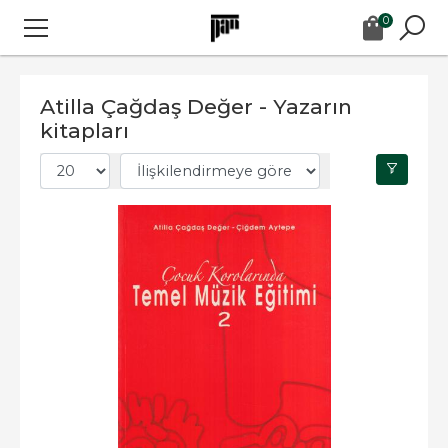
0
Atilla Çağdaş Değer - Yazarın
kitapları