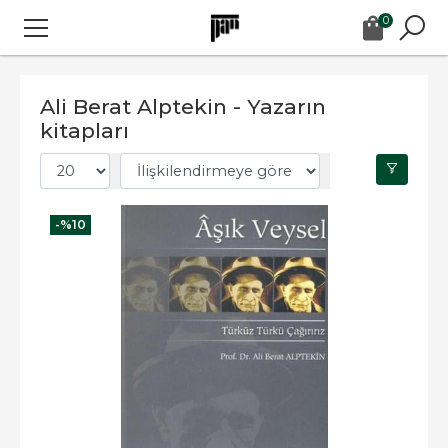
0
Ali Berat Alptekin - Yazarın
kitapları
-%
10