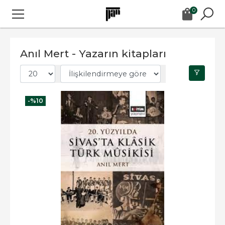
0
Anıl Mert - Yazarın kitapları
-%
10