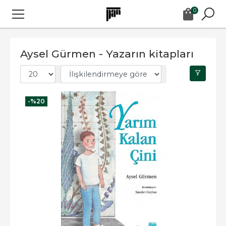
0
Aysel Gürmen - Yazarın kitapları
-%
20