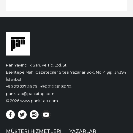
Pan Yayıncılık San. ve Tic. Ltd. Şti.
Esentepe Mah. Gazeteciler Sitesi Yazarlar Sok. No. 4 Şişli 34394
İstanbul
+90 212 227 56 75
+90 212 261 80 72
pankitap@pankitap.com
© 2026 www.pankitap.com
MÜŞTERI HIZMETLERI
YAZARLAR