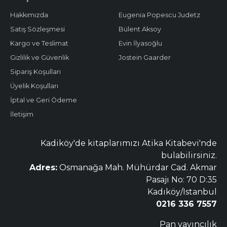
Hakkımızda
Eugenia Popescu Judetz
Satış Sözleşmesi
Bülent Aksoy
Kargo ve Teslimat
Evin İlyasoğlu
Gizlilik ve Güvenlik
Jostein Gaarder
Sipariş Koşulları
Üyelik Koşulları
İptal ve Geri Ödeme
İletişim
Kadiköy'de kitaplarımızı Atika Kitabevi'nde
bulabilirsiniz.
Adres:
Osmanağa Mah. Mühürdar Cad. Akmar
Pasajı No: 70 D:35
Kadıköy/Istanbul
0216 336 7557
Pan yayıncılık