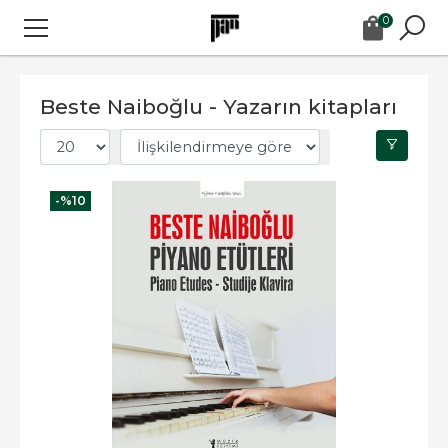
0
Beste Naiboğlu - Yazarın kitapları
-%
10