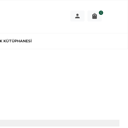
0
K KÜTÜPHANESİ