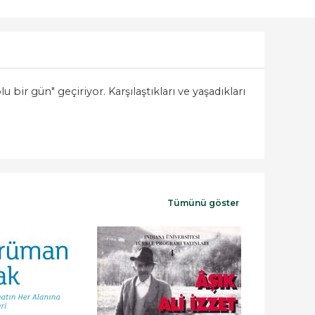
u bir gün" geçiriyor. Karşılaştıkları ve yaşadıkları
Tümünü göster
-%
20