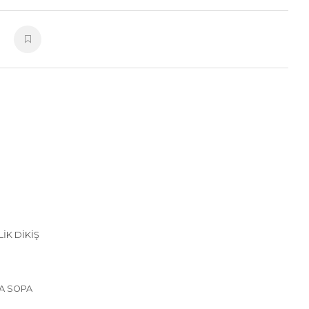
IK DIKIŞ
LA SOPA