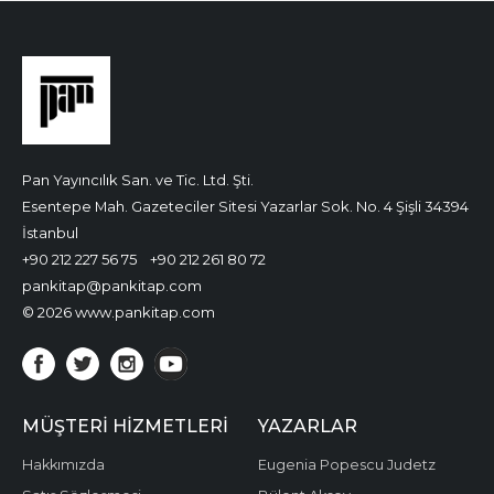
Pan Yayıncılık San. ve Tic. Ltd. Şti.
Esentepe Mah. Gazeteciler Sitesi Yazarlar Sok. No. 4 Şişli 34394
İstanbul
+90 212 227 56 75
+90 212 261 80 72
pankitap@pankitap.com
© 2026 www.pankitap.com
MÜŞTERI HIZMETLERI
YAZARLAR
Hakkımızda
Eugenia Popescu Judetz