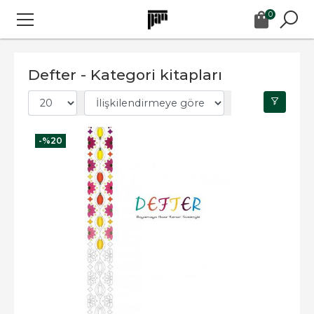
0
Defter - Kategori kitapları
-%
20