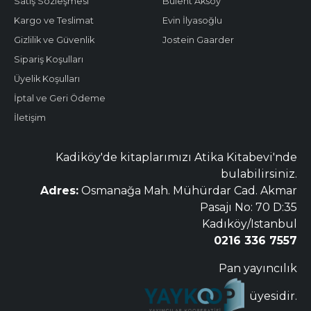
Satış Sözleşmesi
Bülent Aksoy
Kargo ve Teslimat
Evin İlyasoğlu
Gizlilik ve Güvenlik
Jostein Gaarder
Sipariş Koşulları
Üyelik Koşulları
İptal ve Geri Ödeme
İletişim
Kadiköy'de kitaplarımızı Atika Kitabevi'nde
bulabilirsiniz.
Adres:
Osmanağa Mah. Mühürdar Cad. Akmar
Pasajı No: 70 D:35
Kadıköy/Istanbul
0216 336 7557
Pan yayıncılık
üyesidir.