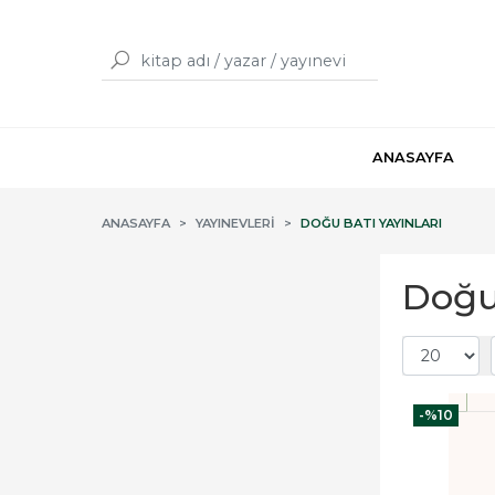
ANASAYFA
ANASAYFA
YAYINEVLERI
DOĞU BATI YAYINLARI
Doğu 
-%
10