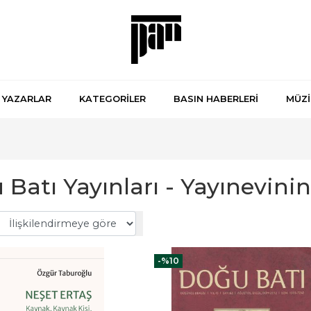
YAZARLAR
KATEGORİLER
BASIN HABERLERİ
MÜZİ
Batı Yayınları - Yayınevinin
-%
10