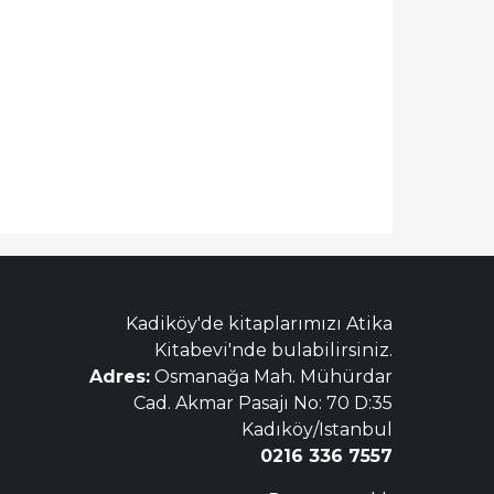
Kadiköy'de kitaplarımızı Atika
Kitabevi'nde bulabilirsiniz.
Adres:
Osmanağa Mah. Mühürdar
Cad. Akmar Pasajı No: 70 D:35
Kadıköy/Istanbul
0216 336 7557