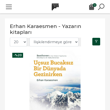
0
Erhan Karaesmen - Yazarın
kitapları
-%
20