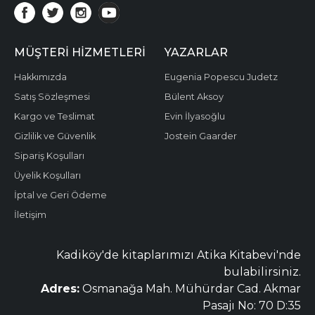
MÜŞTERI HIZMETLERI
YAZARLAR
Hakkımızda
Eugenia Popescu Judetz
Satış Sözleşmesi
Bülent Aksoy
Kargo ve Teslimat
Evin İlyasoğlu
Gizlilik ve Güvenlik
Jostein Gaarder
Sipariş Koşulları
Üyelik Koşulları
İptal ve Geri Ödeme
İletişim
Kadiköy'de kitaplarımızı Atika Kitabevi'nde
bulabilirsiniz.
Adres:
Osmanağa Mah. Mühürdar Cad. Akmar
Pasajı No: 70 D:35