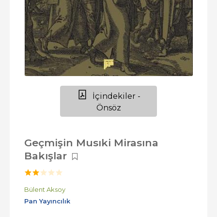
İçindekiler -
Önsöz
Geçmişin Musıki Mirasına
Bakışlar
Bülent Aksoy
Pan Yayıncılık