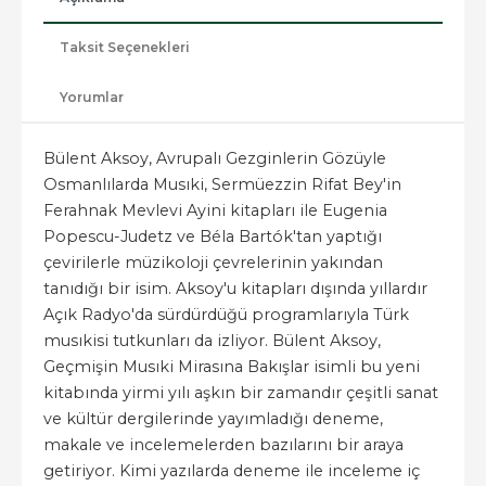
Taksit Seçenekleri
Yorumlar
Bülent Aksoy, Avrupalı Gezginlerin Gözüyle
Osmanlılarda Musıki, Sermüezzin Rifat Bey'in
Ferahnak Mevlevi Ayini kitapları ile Eugenia
Popescu-Judetz ve Béla Bartók'tan yaptığı
çevirilerle müzikoloji çevrelerinin yakından
tanıdığı bir isim. Aksoy'u kitapları dışında yıllardır
Açık Radyo'da sürdürdüğü programlarıyla Türk
musıkisi tutkunları da izliyor. Bülent Aksoy,
Geçmişin Musıki Mirasına Bakışlar isimli bu yeni
kitabında yirmi yılı aşkın bir zamandır çeşitli sanat
ve kültür dergilerinde yayımladığı deneme,
makale ve incelemelerden bazılarını bir araya
getiriyor. Kimi yazılarda deneme ile inceleme iç