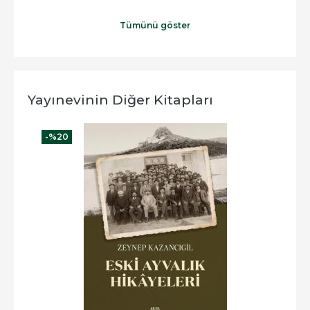
Tümünü göster
Yayınevinin Diğer Kitapları
-%
20
-