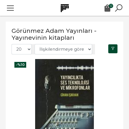
0
Görünmez Adam Yayınları -
Yayınevinin kitapları
-%
10