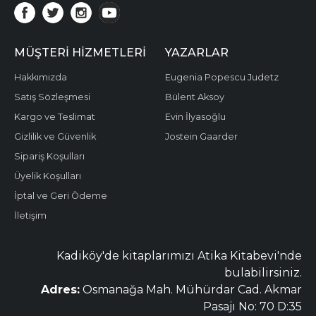
MÜŞTERI HIZMETLERI
YAZARLAR
Hakkımızda
Eugenia Popescu Judetz
Satış Sözleşmesi
Bülent Aksoy
Kargo ve Teslimat
Evin İlyasoğlu
Gizlilik ve Güvenlik
Jostein Gaarder
Sipariş Koşulları
Üyelik Koşulları
İptal ve Geri Ödeme
İletişim
Kadiköy'de kitaplarımızı Atika Kitabevi'nde
bulabilirsiniz.
Adres:
Osmanağa Mah. Mühürdar Cad. Akmar
Pasajı No: 70 D:35