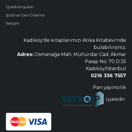
Üyelik Koşulları
İptal ve Geri Ödeme
İletişim
Kadiköy'de kitaplarımızı Atika Kitabevi'nde
bulabilirsiniz.
Adres:
Osmanağa Mah. Mühürdar Cad. Akmar
Pasajı No: 70 D:35
Kadıköy/Istanbul
0216 336 7557
Pan yayıncılık
üyesidir.