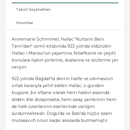
Taksit Seçenekleri
Yorumlar
Annemarie Schimmel, Hallac "Kurtarın Beni
Tanrı'dan" isimli kitabında 922 yılında öldürülen
Hallac-ı Mansur'un yaşamına, felsefesine ve çeşitli
konulara ilişkin şiirlerine, dualarına ve sözlerine yer
veriyor.
922 yılında Bağdat'ta devrin halife ve ulemasının
ortak kararıyla şehit edilen Hallac, o günden
bugüne, bir efsane olarak hem halkın arasında
dilden dile dolaşmakta, hem saray şairlerinin hem
de halk ozanlarının eserlerinde varlığını
sürdürmektedir. Doğu'da ve Batı'da hiçbir İslam
mutasavvıfı onun kadar aksiseda bulmamıştır.