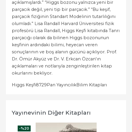
açıklamışlardı.” “Higgs bozonu yalnızca yeni bir
parçacık değil, yeni tip bir parçacık.” “Bu keşif,
parçacık fiziğinin Standart Modelinin tutarlılığını
olumladı.” Lisa Randall Harvard Üniversitesi fizik
profesörü Lisa Randall, Higgs Keşfi kitabında Tanrı
parçacığı olarak da bilinen Higgs bozonunun
keşfinin ardındaki bilimi, heyecan veren
sonuçlarının ve boş alanın gücünü açıklıyor. Prof.
Dr. Ömür Akyüz ve Dr. V. Erkcan Özcan'ın
açıklamaları ve notlarıyla zenginleştirilen kitap
okurlarını bekliyor.
Higgs Keşfi
8729
Pan Yayıncılık
Bilim Kitapları
Yayınevinin Diğer Kitapları
-%
20
-