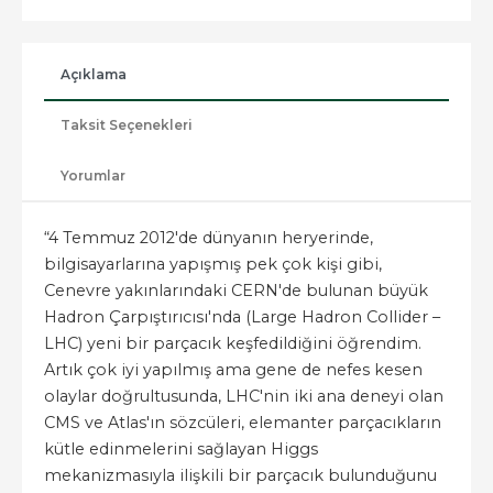
Açıklama
Taksit Seçenekleri
Yorumlar
“4 Temmuz 2012'de dünyanın heryerinde,
bilgisayarlarına yapışmış pek çok kişi gibi,
Cenevre yakınlarındaki CERN'de bulunan büyük
Hadron Çarpıştırıcısı'nda (Large Hadron Collider –
LHC) yeni bir parçacık keşfedildiğini öğrendim.
Artık çok iyi yapılmış ama gene de nefes kesen
olaylar doğrultusunda, LHC'nin iki ana deneyi olan
CMS ve Atlas'ın sözcüleri, elemanter parçacıkların
kütle edinmelerini sağlayan Higgs
mekanizmasıyla ilişkili bir parçacık bulunduğunu