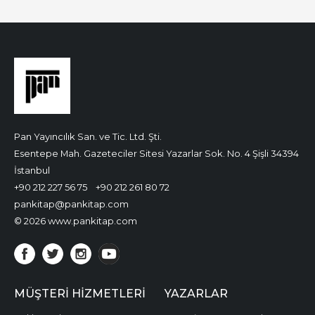
Pan Yayıncılık San. ve Tic. Ltd. Şti.
Esentepe Mah. Gazeteciler Sitesi Yazarlar Sok. No. 4 Şişli 34394
İstanbul
+90 212 227 56 75
+90 212 261 80 72
pankitap@pankitap.com
© 2026 www.pankitap.com
MÜŞTERI HIZMETLERI
YAZARLAR