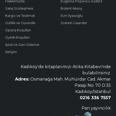
Hakkımızda
Eugenia Popescu Judetz
Satış Sözleşmesi
Bülent Aksoy
Kargo ve Teslimat
Evin İlyasoğlu
Gizlilik ve Güvenlik
Jostein Gaarder
Sipariş Koşulları
Üyelik Koşulları
İptal ve Geri Ödeme
İletişim
Kadiköy'de kitaplarımızı Atika Kitabevi'nde
bulabilirsiniz.
Adres:
Osmanağa Mah. Mühürdar Cad. Akmar
Pasajı No: 70 D:35
Kadıköy/Istanbul
0216 336 7557
Pan yayıncılık