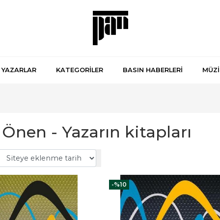
YAZARLAR
KATEGORİLER
BASIN HABERLERİ
MÜZİ
Önen - Yazarın kitapları
-%
10