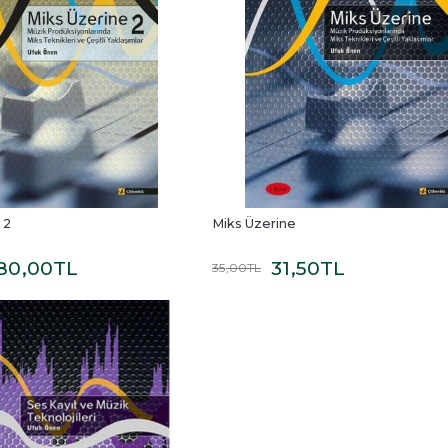
 2
Miks Üzerine
80
,00
TL
31
,50
TL
35
,00
TL