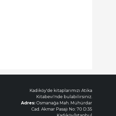
Kadiköy'de kitaplarımızı Atika
Kitabevi'nde bulabilirsiniz.
Adres:
Osmanağa Mah. Mühürdar
Cad. Akmar Pasajı No: 70 D:35
Kadıköy/Istanbul