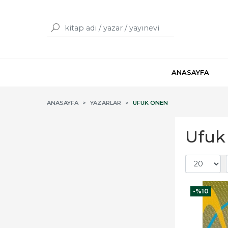
ANASAYFA
ANASAYFA
YAZARLAR
UFUK ÖNEN
Ufuk 
-%
10