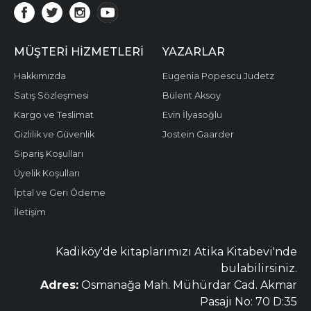
MÜŞTERI HIZMETLERI
YAZARLAR
Hakkımızda
Eugenia Popescu Judetz
Satış Sözleşmesi
Bülent Aksoy
Kargo ve Teslimat
Evin İlyasoğlu
Gizlilik ve Güvenlik
Jostein Gaarder
Sipariş Koşulları
Üyelik Koşulları
İptal ve Geri Ödeme
İletişim
Kadiköy'de kitaplarımızı Atika Kitabevi'nde
bulabilirsiniz.
Adres:
Osmanağa Mah. Mühürdar Cad. Akmar
Pasajı No: 70 D:35