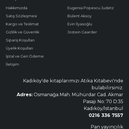
Hakkımızda
Eugenia Popescu Judetz
Satış Sözleşmesi
Bülent Aksoy
Kargo ve Teslimat
Evin İlyasoğlu
Gizlilik ve Güvenlik
Jostein Gaarder
Sipariş Koşulları
Üyelik Koşulları
İptal ve Geri Ödeme
İletişim
Kadiköy'de kitaplarımızı Atika Kitabevi'nde
bulabilirsiniz.
Adres:
Osmanağa Mah. Mühürdar Cad. Akmar
Pasajı No: 70 D:35
Kadıköy/Istanbul
0216 336 7557
Pan yayıncılık