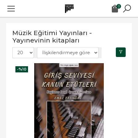
0
Müzik Eğitimi Yayınları -
Yayınevinin kitapları
-%
10