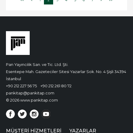
Pan Yayıncılık San. ve Tic. Ltd. Şti.
Esentepe Mah. Gazeteciler Sitesi Yazarlar Sok. No. 4 Şişli 34394
İstanbul
+90 212 227 56 75
+90 212 261 80 72
pankitap@pankitap.com
© 2026 www.pankitap.com
MÜŞTERI HIZMETLERI
YAZARLAR