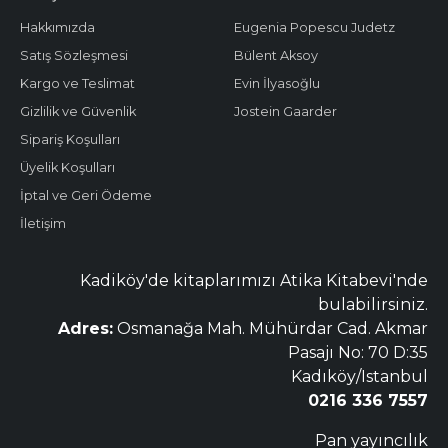
Hakkımızda
Eugenia Popescu Judetz
Satış Sözleşmesi
Bülent Aksoy
Kargo ve Teslimat
Evin İlyasoğlu
Gizlilik ve Güvenlik
Jostein Gaarder
Sipariş Koşulları
Üyelik Koşulları
İptal ve Geri Ödeme
İletişim
Kadiköy'de kitaplarımızı Atika Kitabevi'nde
bulabilirsiniz.
Adres:
Osmanağa Mah. Mühürdar Cad. Akmar
Pasajı No: 70 D:35
Kadıköy/Istanbul
0216 336 7557
Pan yayıncılık