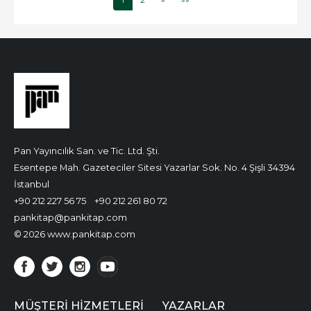
Pan Yayıncılık San. ve Tic. Ltd. Şti.
Esentepe Mah. Gazeteciler Sitesi Yazarlar Sok. No. 4 Şişli 34394
İstanbul
+90 212 227 56 75
+90 212 261 80 72
pankitap@pankitap.com
© 2026 www.pankitap.com
MÜŞTERI HIZMETLERI
YAZARLAR