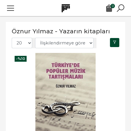
0
Öznur Yılmaz - Yazarın kitapları
-%
10