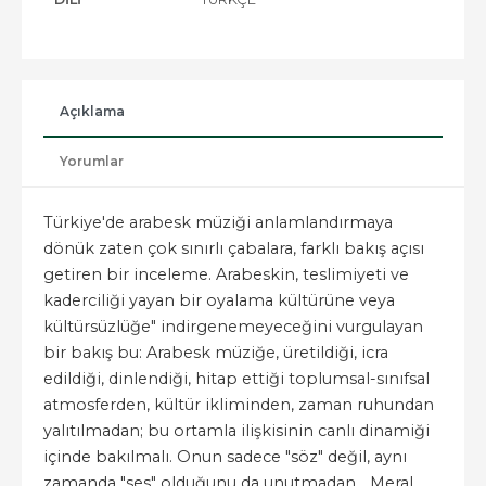
Açıklama
Yorumlar
Türkiye'de arabesk müziği anlamlandırmaya
dönük zaten çok sınırlı çabalara, farklı bakış açısı
getiren bir inceleme. Arabeskin, teslimiyeti ve
kaderciliği yayan bir oyalama kültürüne veya
kültürsüzlüğe" indirgenemeyeceğini vurgulayan
bir bakış bu: Arabesk müziğe, üretildiği, icra
edildiği, dinlendiği, hitap ettiği toplumsal-sınıfsal
atmosferden, kültür ikliminden, zaman ruhundan
yalıtılmadan; bu ortamla ilişkisinin canlı dinamiği
içinde bakılmalı. Onun sadece "söz" değil, aynı
zamanda "ses" olduğunu da unutmadan... Meral