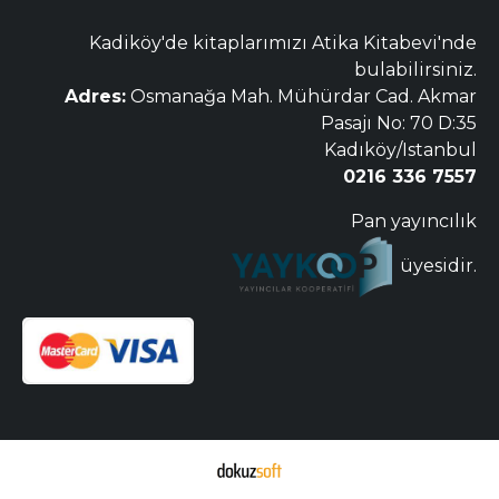
Kadiköy'de kitaplarımızı Atika Kitabevi'nde
bulabilirsiniz.
Adres:
Osmanağa Mah. Mühürdar Cad. Akmar
Pasajı No: 70 D:35
Kadıköy/Istanbul
0216 336 7557
Pan yayıncılık
üyesidir.