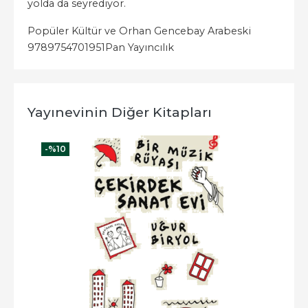
yolda da seyrediyor.
Popüler Kültür ve Orhan Gencebay Arabeski
9789754701951
Pan Yayıncılık
Yayınevinin Diğer Kitapları
-%
10
-