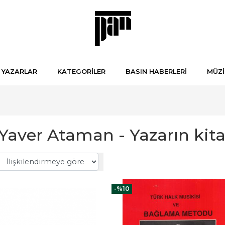
YAZARLAR
KATEGORİLER
BASIN HABERLERİ
MÜZİ
Yaver Ataman - Yazarın kita
-%
10