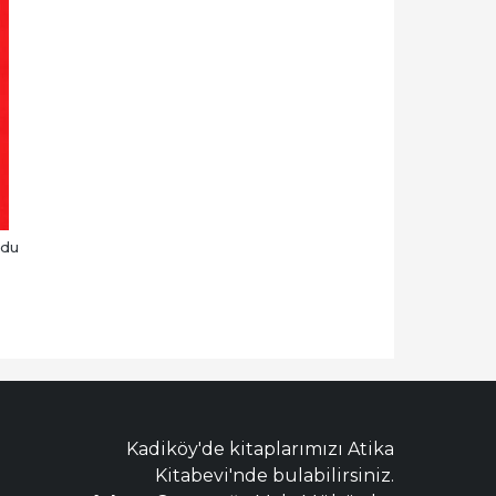
odu
Kadiköy'de kitaplarımızı Atika
Kitabevi'nde bulabilirsiniz.