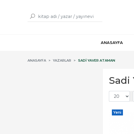
ANASAYFA
ANASAYFA
YAZARLAR
SADI YAVER ATAMAN
Sadi 
Yeni