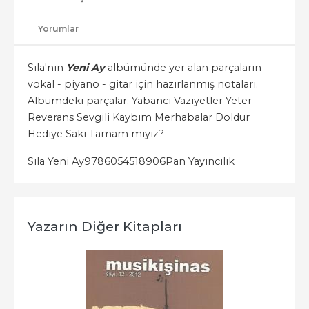
Yorumlar
Sıla'nın
Yeni Ay
albümünde yer alan parçaların
vokal - piyano - gitar için hazırlanmış notaları.
Albümdeki parçalar: Yabancı Vaziyetler Yeter
Reverans Sevgili Kaybım Merhabalar Doldur
Hediye Saki Tamam mıyız?
Sıla Yeni Ay
9786054518906
Pan Yayıncılık
Yazarın Diğer Kitapları