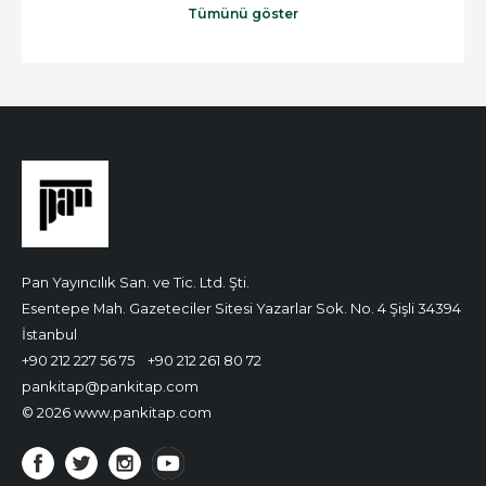
Tümünü göster
Pan Yayıncılık San. ve Tic. Ltd. Şti.
Esentepe Mah. Gazeteciler Sitesi Yazarlar Sok. No. 4 Şişli 34394
İstanbul
+90 212 227 56 75
+90 212 261 80 72
pankitap@pankitap.com
© 2026 www.pankitap.com