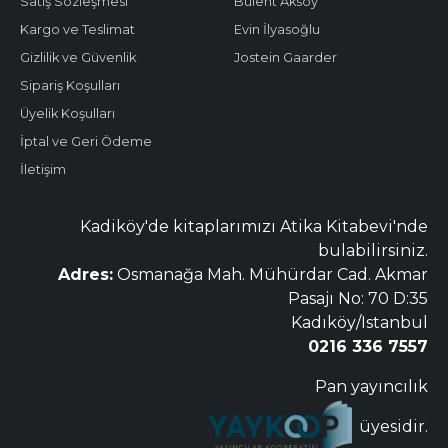
Satış Sözleşmesi
Bülent Aksoy
Kargo ve Teslimat
Evin İlyasoğlu
Gizlilik ve Güvenlik
Jostein Gaarder
Sipariş Koşulları
Üyelik Koşulları
İptal ve Geri Ödeme
İletişim
Kadiköy'de kitaplarımızı Atika Kitabevi'nde
bulabilirsiniz.
Adres:
Osmanağa Mah. Mühürdar Cad. Akmar
Pasajı No: 70 D:35
Kadıköy/Istanbul
0216 336 7557
Pan yayıncılık
üyesidir.