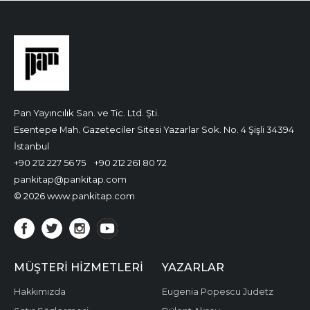
Pan Yayıncılık San. ve Tic. Ltd. Şti.
Esentepe Mah. Gazeteciler Sitesi Yazarlar Sok. No. 4 Şişli 34394
İstanbul
+90 212 227 56 75
+90 212 261 80 72
pankitap@pankitap.com
© 2026 www.pankitap.com
MÜŞTERI HIZMETLERI
YAZARLAR
Hakkımızda
Eugenia Popescu Judetz